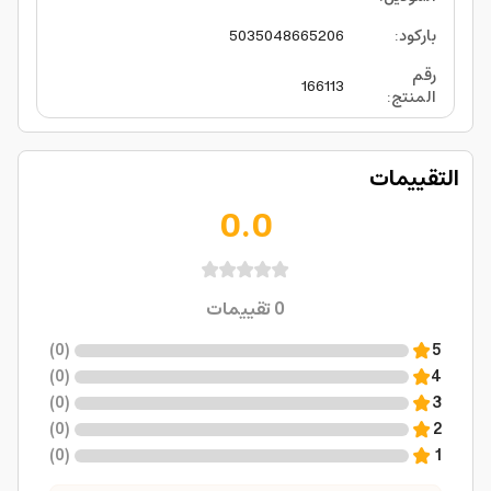
باركود
:
5035048665206
رقم
166113
المنتج
:
التقييمات
0.0
0
تقييمات
)
0
(
5
)
0
(
4
)
0
(
3
)
0
(
2
)
0
(
1