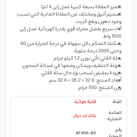
تتميز المقلاة بسعة كبيرة تصل إلى 4 لترًا.
تصميم أنيق ومختلف عن المقلاة العادية التي تسبب
وجود دهون وبقع الزيت.
أداء سريع بفضل محرك قوي يقدرة كهربائية تصل إلى
1500 واط.
يمكنك التحكم بكل سهولة في درجة الحرارة من 80
وحتى 2000 درجة مئوية.
سلة القلي تأتي بوزن 1.2 كيلو جرام.
سهلة التنظيف ويمكن وضعها في غسالة الصحون.
مزودة بمقبض لسحب وإدخال سلة القلي.
أبعاد المنتج: 32.6 × 36.2 × 32.6 سم.
وزن المنتج: 550 جرام
الفئة
:
قلاية هوائية
العلامة
بلاك اند ديكر
التجارية
:
رقم
AF400-B5
الموديل
: