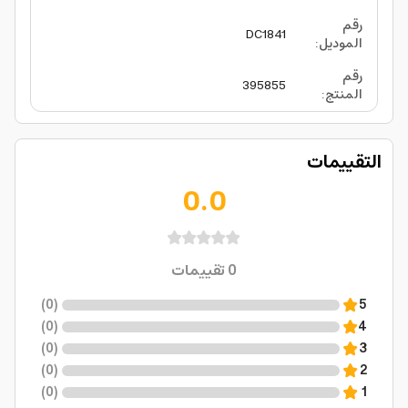
رقم
DC1841
الموديل
:
رقم
395855
المنتج
:
التقييمات
0.0
0
تقييمات
)
0
(
5
)
0
(
4
)
0
(
3
)
0
(
2
)
0
(
1