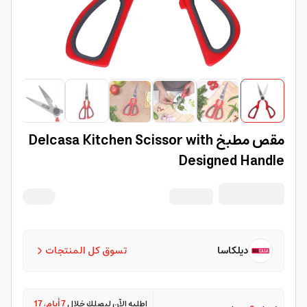
مقص مطبخ Delcasa Kitchen Scissor with
Designed Handle
ديلكاسا
تسوق كل المنتجات
اطلبه الآن ليصلك خلال
7 أيام
،
17