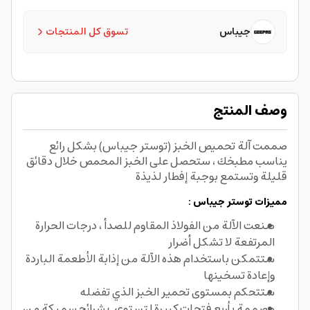
جيباس
تسوق كل المنتجات
وصف المنتج
صممت آلة تحميص الخبز (توستر جيباس) بشكل رائع
يناسب مطبخك ، ستحصل على الخبز المحمص خلال دقائق
قليلة وتستمع بوجبة إفطار لذيذة
مميزات توستر جيباس :
صنعت الآلة من الفولاذ المقاوم للصدأ ، درجات الحرارة
المرتفعة لا تشكل أضرار
ستتمكن باستخدام هذه الآلة من إذابة الأطعمة الباردة
وإعادة تسخينها
ستتحكم بمستوى تحمير الخبز الذي تفضله
مصممة بأربع فتحات كبيرة لتستوعب شرائح سميكة من