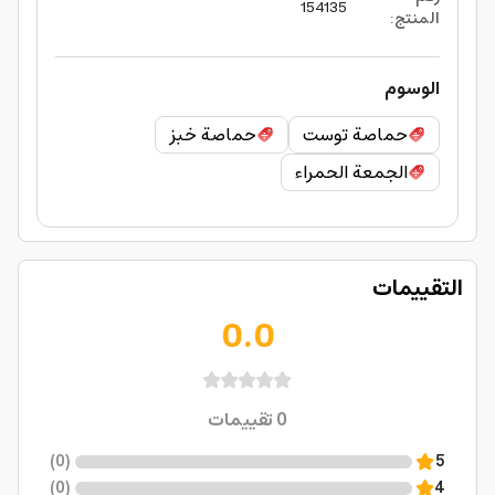
154135
المنتج
:
الوسوم
حماصة توست
حماصة خبز
الجمعة الحمراء
التقييمات
0.0
0
تقييمات
)
0
(
5
)
0
(
4