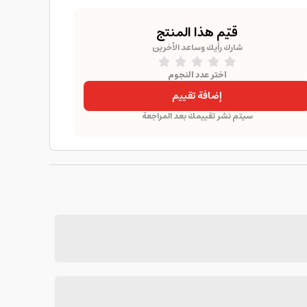
قيّم هذا المنتج
شارك رأيك وساعد الآخرين
اختر عدد النجوم
إضافة تقييم
سيتم نشر تقييمك بعد المراجعة