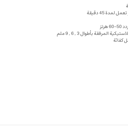
ة
لمرفقة بأطوال 3 , 6 , 9 ملم
 كفائة