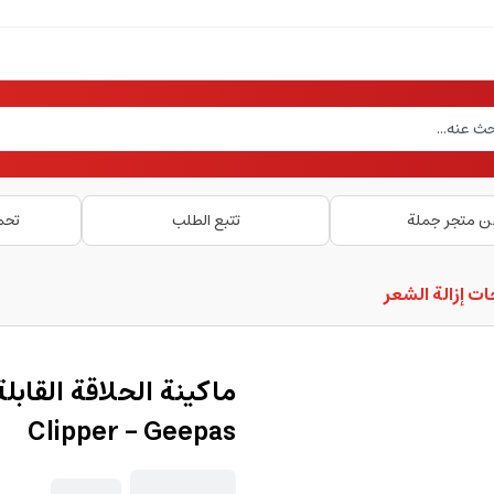
ن متجر جملة
تتبع الطلب
تحم
ت إزالة الشعر
Clipper - Geepas