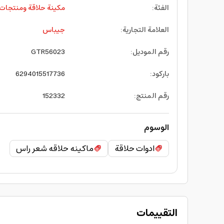
الفئة
:
مكينة حلاقة ومنتجات إ
العلامة التجارية
:
جيباس
رقم الموديل
:
GTR56023
باركود
:
6294015517736
رقم المنتج
:
152332
الوسوم
ادوات حلاقة
ماكينه حلاقه شعر راس
التقييمات