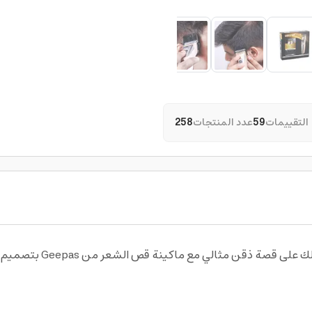
التقييمات
59
عدد المنتجات
258
أحصل على مظهر جذاب والف