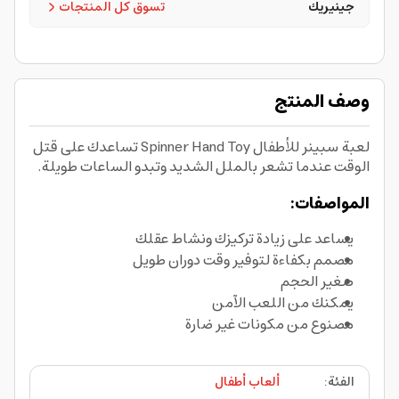
جينيريك
تسوق كل المنتجات
وصف المنتج
لعبة سبينر للأطفال Spinner Hand Toy تساعدك على قتل
الوقت عندما تشعر بالملل الشديد وتبدو الساعات طويلة.
المواصفات:
يساعد على زيادة تركيزك ونشاط عقلك
مصمم بكفاءة لتوفير وقت دوران طويل
صغير الحجم
يمكنك من اللعب الآمن
مصنوع من مكونات غير ضارة
الفئة
:
ألعاب أطفال