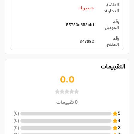
العلامة
جينيريك
التجارية
:
رقم
55783c653cb1
الموديل
:
رقم
347682
المنتج
:
التقييمات
0.0
0
تقييمات
)
0
(
5
)
0
(
4
)
0
(
3