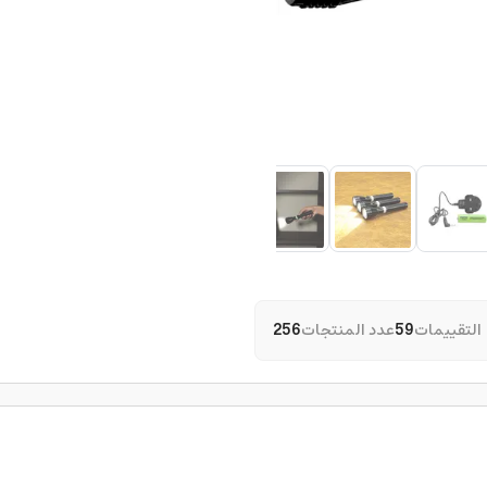
التقييمات
59
عدد المنتجات
256