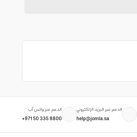
الدعم عبر البريد الإلكتروني
الدعم عبر واتس آب
+971 50 335 8800
help@jomla.sa