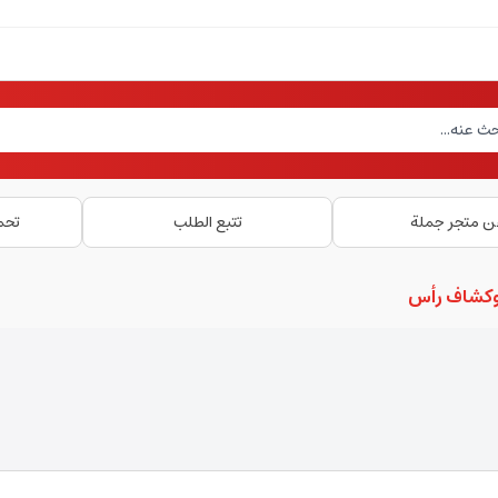
ن متجر جملة
تتبع الطلب
تحم
وكشاف رأس