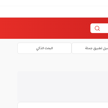
يل تطبيق جملة
البحث الذكي