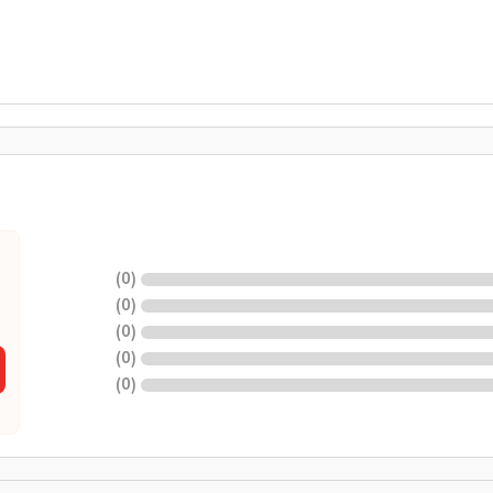
)
0
(
)
0
(
)
0
(
)
0
(
)
0
(