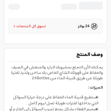
24Bottles
24 بوتلز
تسوق كل المنتجات
وصف المنتج
يمكنك الآن التمتع بمشروبك البارد والمنعش في الصيف
والحفاظ على قهوتك الشاي الخاص بك ساخن ولذيذ لفترة
طويلة عن طريق قنينة الماء من 24Bottles
الميزات :
تستطيع قنينة الماء الحفاظ على درجة حرارة السوائل
التي بداخلها لفترات طويلة تصل ليوم كامل
تصميم الغطاء بشكل يمنع تسرب السوائل إلى الخارج أو