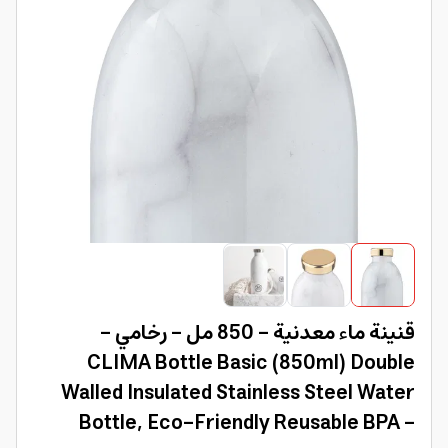
قنينة ماء معدنية - 850 مل - رخامي -
CLIMA Bottle Basic (850ml) Double
Walled Insulated Stainless Steel Water
Bottle, Eco-Friendly Reusable BPA -