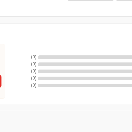
)
0
(
)
0
(
)
0
(
)
0
(
)
0
(