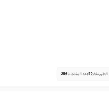
التقييمات
59
عدد المنتجات
256