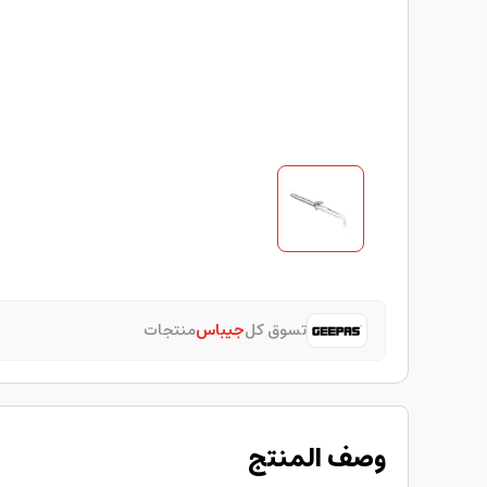
تسوق كل
جيباس
منتجات
وصف المنتج