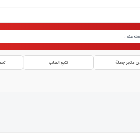
ن متجر جملة
تتبع الطلب
تحم