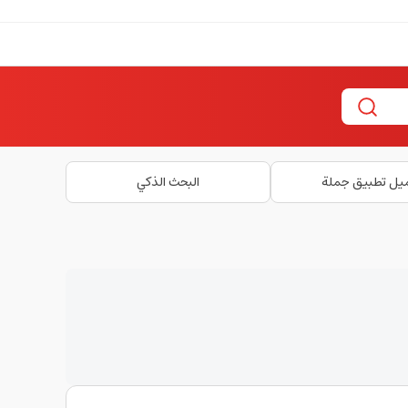
يل تطبيق جملة
البحث الذكي