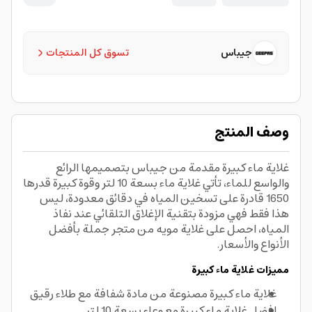
جيباس
تسوق كل المنتجات
وصف المنتج
غلاية ماء كبيرة مقدمة من جيباس بتصميمها الرائع
والواسع للماء، تأتي غلاية ماء بسعة 10 لتر وقوة كبيرة قدرها
1650 قادرة على تسخين المياه في دقائق معدودة، ليس
هذا فقط فهي مزودة بتقنية الإغلاق التلقائي عند نفاذ
المياه، احصل على غلاية مويه من متجر جملة بأفضل
الأنواع والأسعار.
مميزات غلاية ماء كبيرة
غلاية ماء كبيرة مصنوعة من مادة شفافة مع طلاء رقيق
افضل غلاية ماء كبيرة مع وعاء بسعة 10 لتر