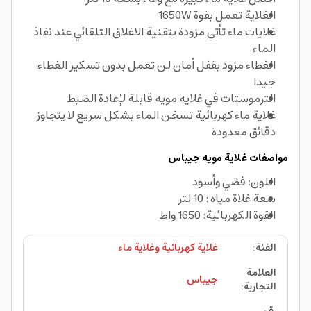
الغلاية تعمل بقوة 1650W
غلايات ماء تأتي مزودة بتقنية الاغلاق التلقائي عند نفاذ
الماء
الغطاء مزود بقفل أمان لن تعمل بدون تسكير الغطاء
جيدا
الترموستات في غلايه مويه قابلة لإعادة الضبط
غلاية ماء كهربائية تسخن الماء بشكل سريع لا يتجاوز
دقائق معدودة
مواصفات غلاية مويه جيباس
اللون: فضي وأسود
سعة غلاة مياه : 10 لتر
القوة الكهربائية: 1650 واط
الفئة
:
غلاية كهربائية وغلاية ماء
العلامة
جيباس
التجارية
: