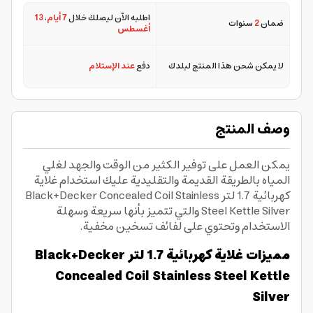
اطلبه الآن ليصلك خلال
7 أيام
،
13
ضمان
2
سنوات
أغسطس
لا يمكن شحن هذا المنتج لبلدك
دفع
عند الإستلام
وصف المنتج
يمكن العمل على توفير الكثير من الوقت والجهد لغلي
المياه بالطريقة القديمة والتقليدية عليك استخدام غلاية
كهربائية 1.7 لتر Black+Decker Concealed Coil Stainless
Steel Kettle Silver والتي تتميز بأنها سريعة وسهلة
الاستخدام وتحتوي على لفائف تسخين مخفية.
مميزات غلاية كهربائية 1.7 لتر Black+Decker
Concealed Coil Stainless Steel Kettle
Silver