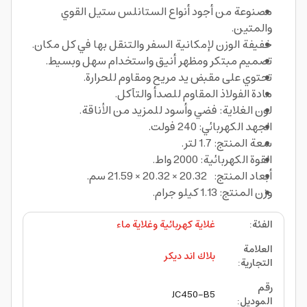
مصنوعة من أجود أنواع الستانلس ستيل القوي
والمتين.
خفيفة الوزن لإمكانية السفر والتنقل بها في كل مكان.
تصميم مبتكر ومظهر أنيق واستخدام سهل وبسيط.
تحتوي على مقبض يد مريح ومقاوم للحرارة.
مادة الفولاذ المقاوم للصدأ والتآكل.
لون الغلاية: فضي وأسود للمزيد من الأناقة.
الجهد الكهربائي: 240 فولت.
سعة المنتج: 1.7 لتر.
القوة الكهربائية: 2000 واط.
أبعاد المنتج: 20.32 × 20.32 × 21.59 سم.
وزن المنتج: 1.13 كيلو جرام.
الفئة
:
غلاية كهربائية وغلاية ماء
العلامة
بلاك اند ديكر
التجارية
:
رقم
JC450-B5
الموديل
: