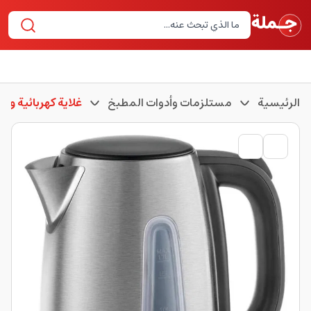
الرئيسية
مستلزمات وأدوات المطبخ
غلاية كهربائية وغلا