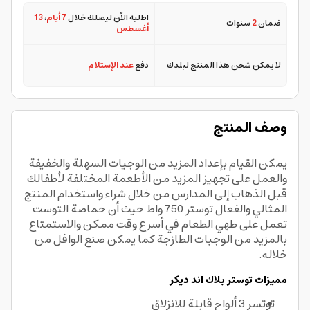
اطلبه الآن ليصلك خلال
7 أيام
،
13
ضمان
2
سنوات
أغسطس
لا يمكن شحن هذا المنتج لبلدك
دفع
عند الإستلام
وصف المنتج
يمكن القيام بإعداد المزيد من الوجيات السهلة والخفيفة
والعمل على تجهيز المزيد من الأطعمة المختلفة لأطفالك
قبل الذهاب إلى المدارس من خلال شراء واستخدام المنتج
المثالي والفعال توستر 750 واط حيث أن حماصة التوست
تعمل على طهي الطعام في أسرع وقت ممكن والاستمتاع
بالمزيد من الوجبات الطازجة كما يمكن صنع الوافل من
خلاله.
مميزات توستر بلاك اند ديكر
توتسر 3 ألواح قابلة للانزلاق