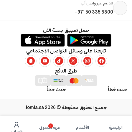
الدعم عبر واتس آب
+971 50 335 8800
حمل تطبيق جملة الآن
تابعنا على وسائل التواصل الإجتماعي
طرق الدفع
حدث خطأ
حدث خطأ
جميع الحقوق محفوظة © 2026 Jomla.sa
0
الرئيسية
الأقسام
عربة التسوق
حسابي