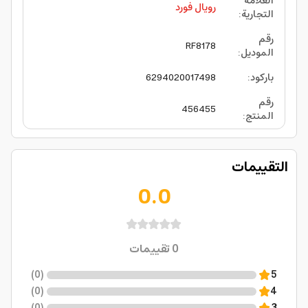
العلامة
رويال فورد
التجارية
:
رقم
RF8178
الموديل
:
باركود
:
6294020017498
رقم
456455
المنتج
:
التقييمات
0.0
0
تقييمات
)
0
(
5
)
0
(
4